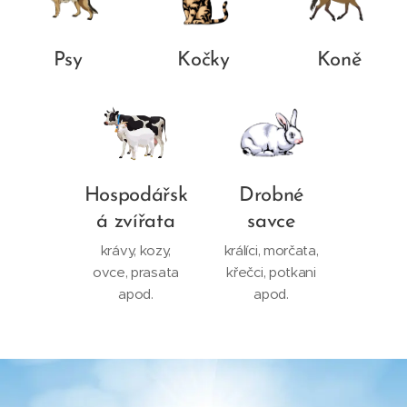
Psy
Kočky
Koně
Hospodářsk
Drobné
á zvířata
savce
krávy, kozy,
králíci, morčata,
ovce, prasata
křečci, potkani
apod.
apod.