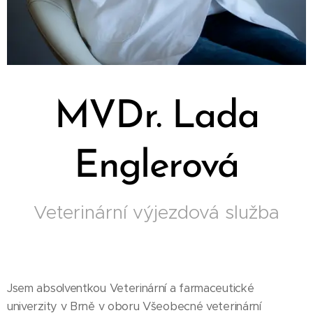
MVDr. Lada
Englerová
Veterinární výjezdová služba
Jsem absolventkou Veterinární a farmaceutické
univerzity v Brně v oboru Všeobecné veterinární