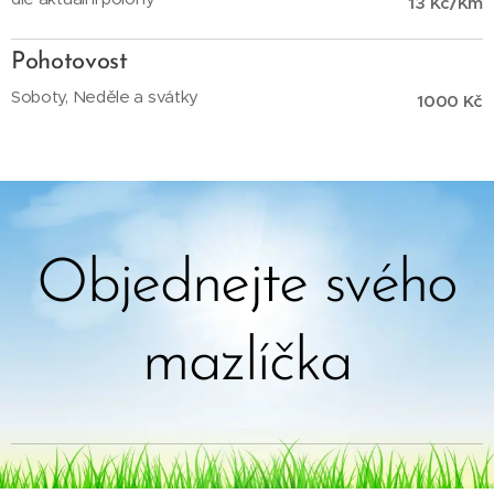
13 Kč/Km
Pohotovost
Soboty, Neděle a svátky
1000 Kč
Objednejte svého
mazlíčka