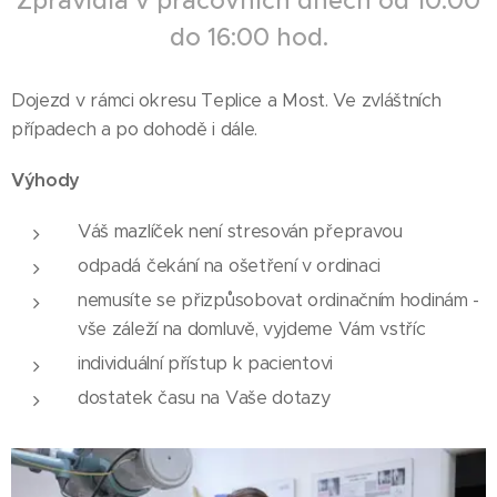
Zpravidla v pracovních dnech od 10:00
do 16:00 hod.
Dojezd v rámci okresu Teplice a Most. Ve zvláštních
případech a po dohodě i dále.
Výhody
Váš mazlíček není stresován přepravou
odpadá čekání na ošetření v ordinaci
nemusíte se přizpůsobovat ordinačním hodinám -
vše záleží na domluvě, vyjdeme Vám vstříc
individuální přístup k pacientovi
dostatek času na Vaše dotazy