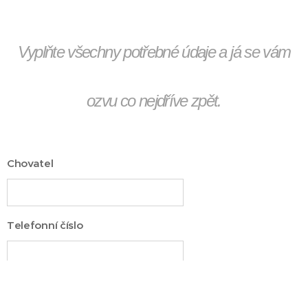
Vyplňte všechny potřebné údaje a já se vám
ozvu co nejdříve zpět.
Chovatel
Telefonní číslo
E-mail