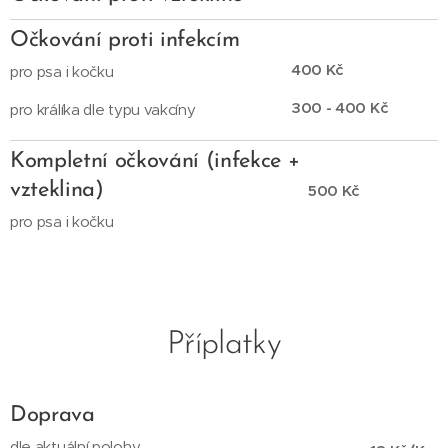
Očkování proti infekcím
400 Kč
pro psa i kočku
300 - 400 Kč
pro králíka dle typu vakcíny
Kompletní očkování (infekce +
vzteklina)
500 Kč
pro psa i kočku
Příplatky
Doprava
dle aktuální polohy