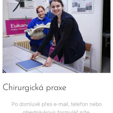
Chirurgická praxe
Po domluvě přes e-mail, telefon nebo
objednávkový formulář níže.