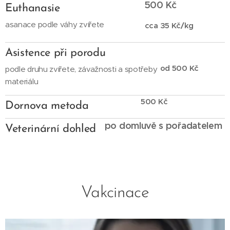
500 Kč
Euthanasie
asanace podle váhy zvířete
cca 35 Kč/kg
Asistence při porodu
od 500 Kč
podle druhu zvířete, závažnosti a spotřeby
materiálu
500 Kč
Dornova metoda
po domluvě s pořadatelem
Veterinární dohled
Vakcinace