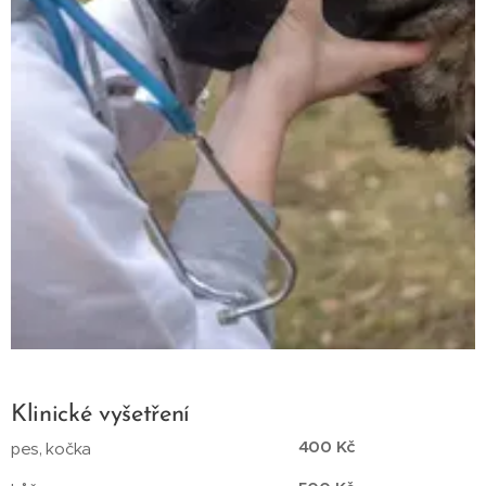
Klinické vyšetření
400 Kč
pes, kočka