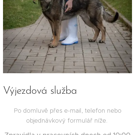
Výjezdová služba
Po domluvě přes e-mail, telefon nebo
objednávkový formulář níže.