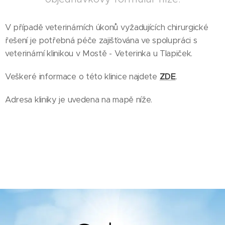
V případě veterinárních úkonů vyžadujících chirurgické
řešení je potřebná péče zajišťována ve spolupráci s
veterinární klinikou v Mostě - Veterinka u Tlapiček.
Veškeré informace o této klinice najdete
ZDE
.
Adresa kliniky je uvedena na mapě níže.